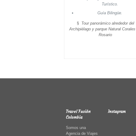
Turístico.
Guía Bilingüe.
§
Tour panorámico alrededor del
Archipiélago y parque Natural Corales
Rosario
Travel Fusión
Instagram
Colombia
Somos una
Agencia de Viajes