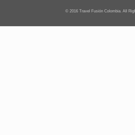
© 2016 Travel Fusión Colombia. All Ri