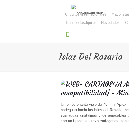
Circuitos Internacionales
Mayorista
Transporte/alquiler
Novedades
Co
Islas Del Rosario
Un emocionante viaje de 45 min. Aprox. 
bodeguita hacia las Islas del Rosario, h
sus aguas cristalinas y de agradables t
con un típico almuerzo cartagenero al air