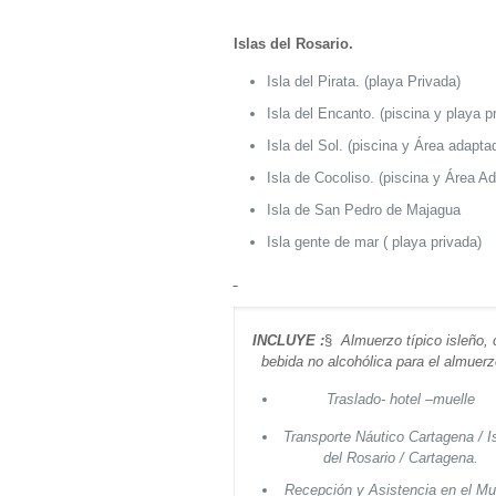
Islas del Ros
Isla del Pirata. (playa Privada)
Isla del Encanto. (piscina y playa p
Isla del Sol. (piscina y Área adapt
Isla de Cocoliso. (piscina y Área A
Isla de San Pedro de Majagua
Isla gente de mar ( playa privada)
INCLUYE :
§
Almuerzo típico isleño,
b
ebida no alcohólica para el almuerz
Traslado- hotel –muelle
Transporte Náutico Cartagena / I
del Rosario / Cartagena.
Recepción y Asistencia en el Mu